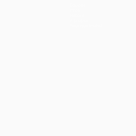
Équipes
Infos
Histoire
À propos
Boutique (clubs)
ano
Português