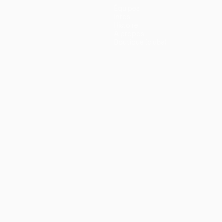
Équipes
Infos
Histoire
À propos
Boutique (clubs)
ano
Português