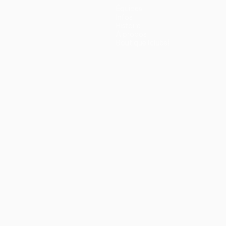
Équipes
Infos
Histoire
À propos
Boutique (clubs)
ano
Português