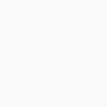
Équipes
Infos
Histoire
À propos
Boutique (clubs)
ano
Português