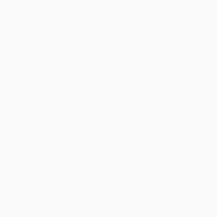
Équipes
Infos
Histoire
À propos
Boutique (clubs)
ano
Português