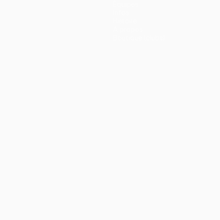
Équipes
Infos
Histoire
À propos
Boutique (clubs)
ano
Português