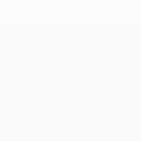
Équipes
Infos
Histoire
À propos
Boutique (clubs)
ano
Português