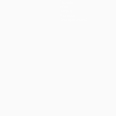
Équipes
Infos
Histoire
À propos
Boutique (clubs)
ano
Português