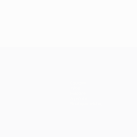
Équipes
Infos
Histoire
À propos
Boutique (clubs)