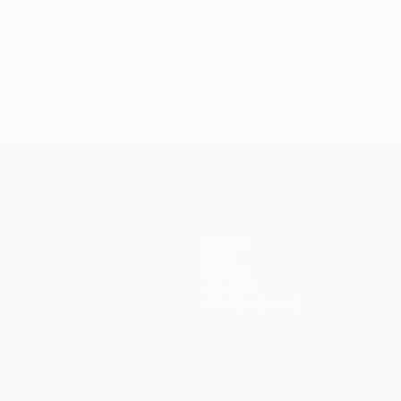
Équipes
Infos
Histoire
À propos
Boutique (clubs)