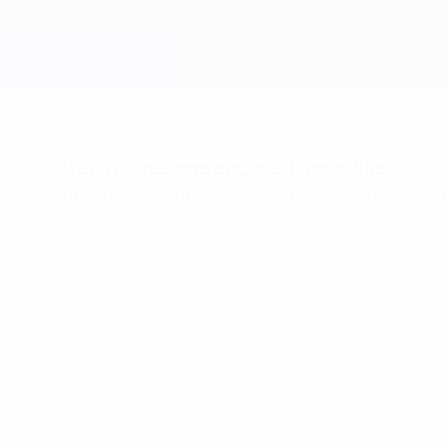
Statistiques pas encore disponibles
deux joueurs, au moins, n'a pas joué en Champions League cet