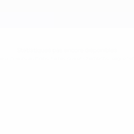
Statistiques pas encore disponibles
deux joueurs, au moins, n'a pas joué en Champions League cet