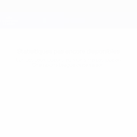
Passer
au
contenu
Champions League officielle
Obtenir
principal
Scores &amp; Fantasy foot en direct
UEFA Champions League
Statistiques pas encore disponibles
L'un des deux joueurs, au moins, n'a pas joué en
Champions League cette saison.