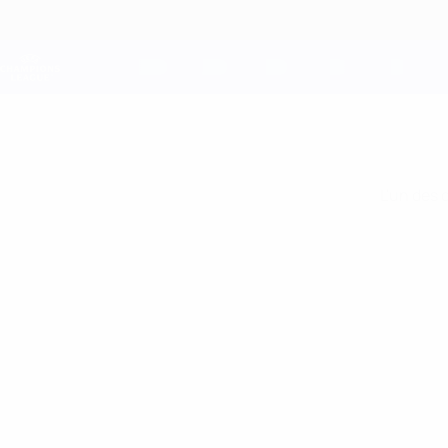
Passer
au
contenu
Champions League officielle
principal
Scores &amp; Fantasy foot en direct
UEFA Champions League
L'un des 