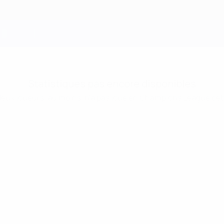
Statistiques pas encore disponibles
deux joueurs, au moins, n'a pas joué en Champions League cet