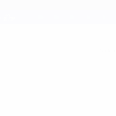
Passer
au
contenu
Champions League officielle
principal
Scores &amp; Fantasy foot en direct
UEFA Champions League
L'un des 