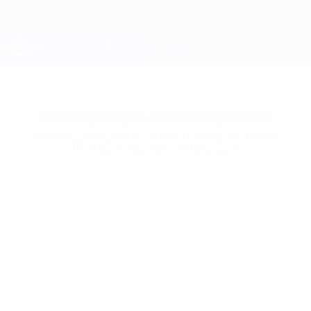
Passer
au
contenu
Champions League officielle
Obtenir
principal
Scores &amp; Fantasy foot en direct
UEFA Champions League
Statistiques pas encore disponibles
L'un des deux joueurs, au moins, n'a pas joué en
Champions League cette saison.