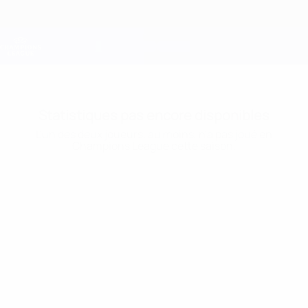
Passer
au
contenu
Champions League officielle
Obtenir
principal
Scores &amp; Fantasy foot en direct
UEFA Champions League
Statistiques pas encore disponibles
L'un des deux joueurs, au moins, n'a pas joué en
Champions League cette saison.