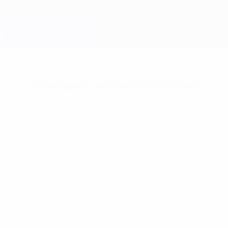
Statistiques pas encore disponibles
deux joueurs, au moins, n'a pas joué en Champions League cet