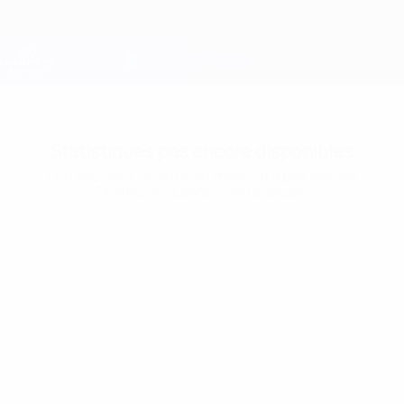
Passer
au
contenu
Champions League officielle
Obtenir
principal
Scores &amp; Fantasy foot en direct
UEFA Champions League
Statistiques pas encore disponibles
L'un des deux joueurs, au moins, n'a pas joué en
Champions League cette saison.