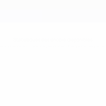
Statistiques pas encore disponibles
deux joueurs, au moins, n'a pas joué en Champions League cet