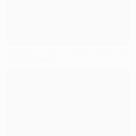
Tirage au sort du deuxième tour de qualification de
la Ligue des champions