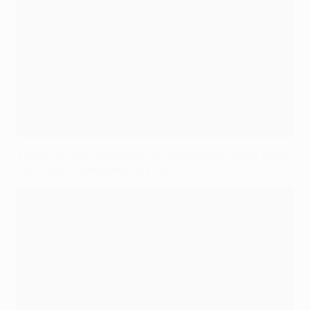
Tirage au sort du premier tour de qualification de la
Ligue des champions de l’UEFA