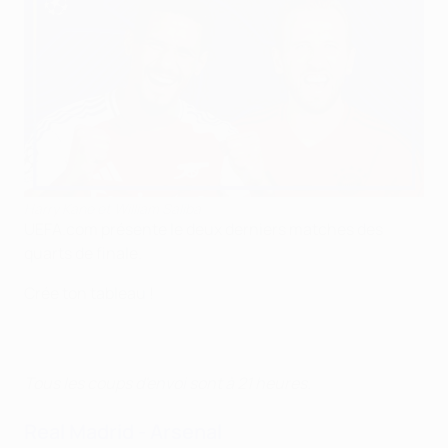
Harry Kane et William Saliba
UEFA.com présente le deux derniers matches des
quarts de finale.
Crée ton tableau !
Tous les coups d'envoi sont à 21 heures.
Real Madrid - Arsenal