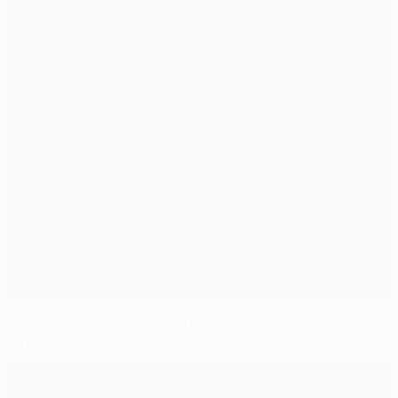
Sergio Ramos, son but en finale de la Champions League
2014