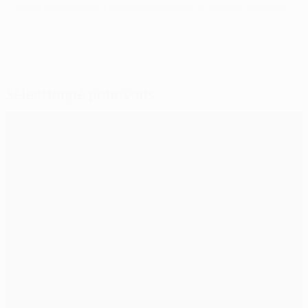
© 1998-2026 UEFA. All rights reserved.
Mis à jour le: mercredi 17 mai 2023
Sélectionné pour vous