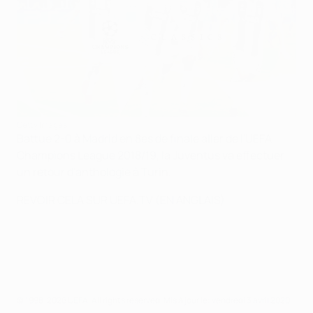
Getty Images
Battue 2-0 à Madrid en 8es de finale aller de l'UEFA
Champions League 2018/19, la Juventus va effectuer
un retour d'anthologie à Turin.
REVOIR CELA SUR UEFA.TV (EN ANGLAIS)
© 1998-2026 UEFA. All rights reserved.
Mis à jour le: vendredi 3 avril 2020