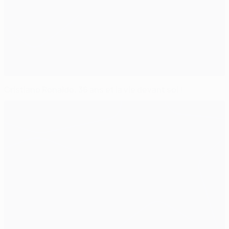
Cristiano Ronaldo, 36 ans et la vie devant soi !