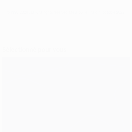
© 1998-2026 UEFA. All rights reserved.
Mis à jour le: mardi 11 octobre 2022
Sélectionné pour vous