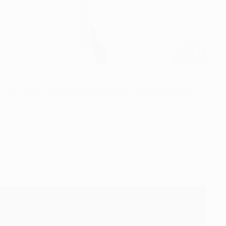
 ans et un jour après sa première signature pour le club