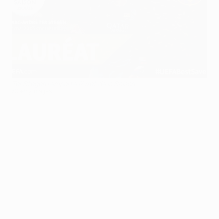
Ter Stegen remporte l'Arrêt de la Saison
©Getty Images