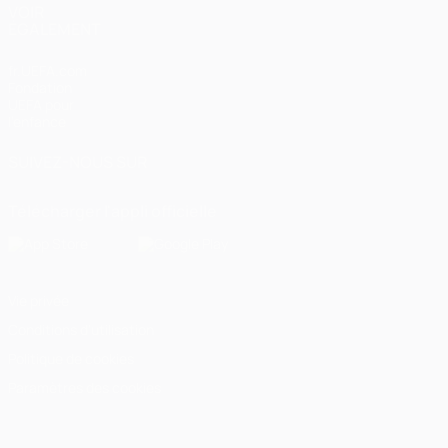
VOIR
ÉGALEMENT
fr.UEFA.com
Fondation
UEFA pour
l'enfance
SUIVEZ-NOUS SUR
Télécharger l'appli officielle
Vie privée
Conditions d'utilisation
Politique de cookies
Paramètres des cookies