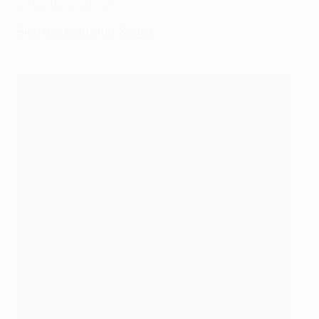
30 cartons jaunes
Bienvenue au club, Sergio ...