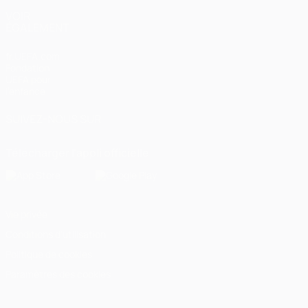
VOIR
ÉGALEMENT
fr.UEFA.com
Fondation
UEFA pour
l'enfance
SUIVEZ-NOUS SUR
Télécharger l'appli officielle
Vie privée
Conditions d'utilisation
Politique de cookies
Paramètres des cookies