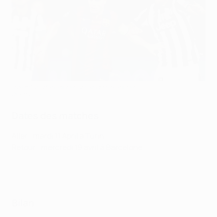
Juventus-Barcelone, un air de revanche ?
©Getty Images
Dates des matches
Aller : mardi 11 April à Turin
Retour : mercredi 19 avril à Barcelone
Bilan