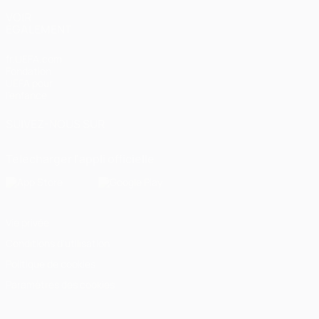
VOIR
ÉGALEMENT
fr.UEFA.com
Fondation
UEFA pour
l'enfance
SUIVEZ-NOUS SUR
Télécharger l'appli officielle
Vie privée
Conditions d'utilisation
Politique de cookies
Paramètres des cookies