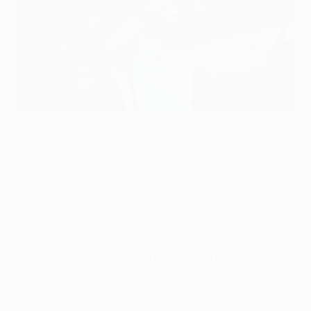
Fernandinho a converti Jesus
©Getty Images
Suivi par les plus grands clubs européens, notamment
Barcelone, le Real Madrid, le Paris Saint-Germain ou
encore Manchester United, la nouvelle pépite
brésilienne Gabriel Jesus s'est engagé avec City cet
hiver... sur les conseils de son compatriote
Fernandinho
.
Gabriel Jesus a déjà conquis l'Angleterre