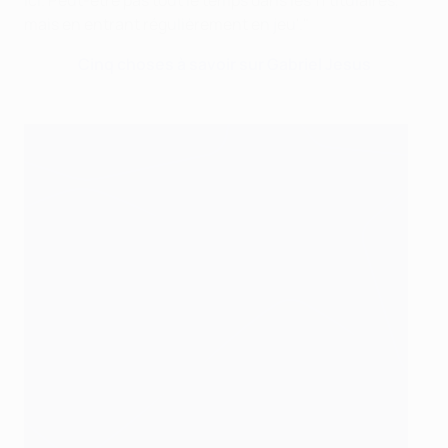
mais en entrant régulièrement en jeu'."
Cinq choses à savoir sur Gabriel Jesus