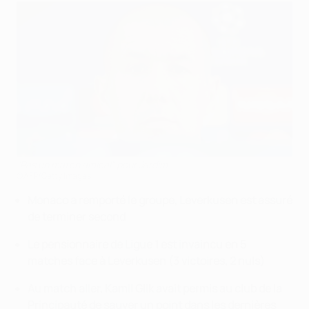
"Pas un match amical" pour Jardim
©AFP/Getty Images
Monaco a remporté le groupe, Leverkusen est assuré
de terminer second
Le pensionnaire de Ligue 1 est invaincu en 5
matches face à Leverkusen (3 victoires, 2 nuls)
Au match aller, Kamil Glik avait permis au club de la
Principauté de sauver un point dans les dernières