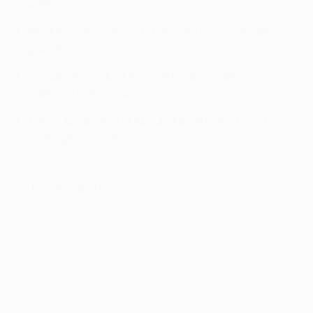
après avoir mené 3-0
Beşiktaş est revenu à 3-3 et reste en course dans ce
groupe
Guedes, Semedo et Fejsa ont marqué dans la
première demi-heure
Tosun, Quaresma et Aboubakar ont offert aux Turcs
un magnifique retour
Le film du match