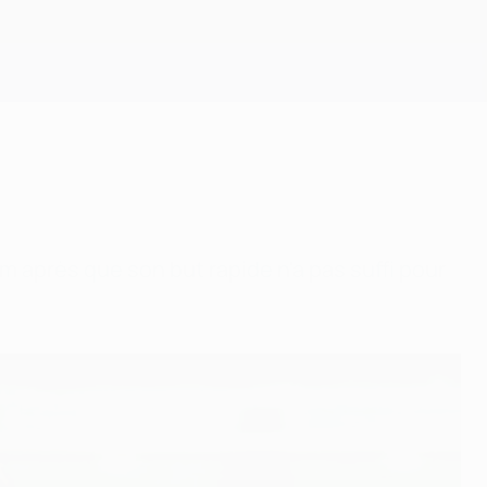
Obtenir
om après que son but rapide n'a pas suffi pour