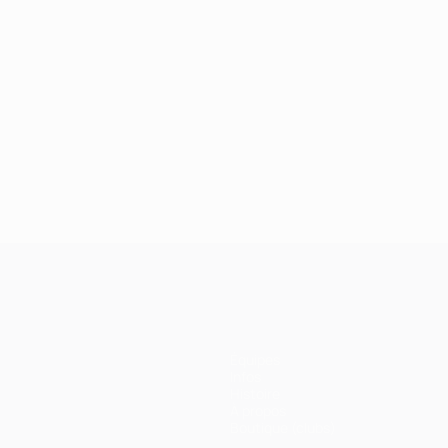
Équipes
Infos
Histoire
À propos
Boutique (clubs)