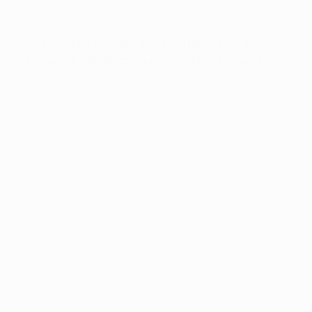
e édition à compter plus des trois buts par match de
 alors qu'aucune formation n'a encore atteint la barre des