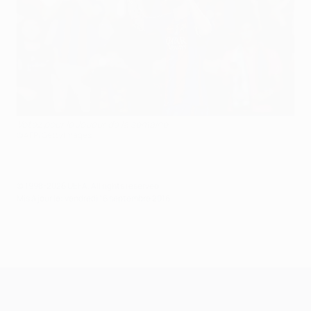
Votez pour le Joueur de la semaine
©AFP/Getty Images
© 1998-2026 UEFA. All rights reserved.
Mis à jour le: vendredi 16 septembre 2016
UEFA Champions League