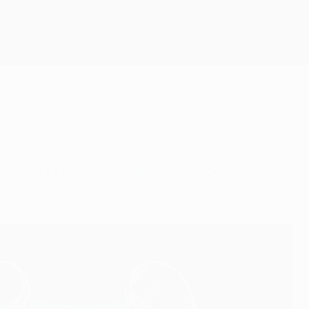
Obtenir
ra toujours une compétition compliquée", a