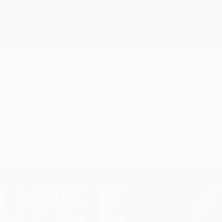
 confié le patron du CSKA Leonid Slutski ; "ce se