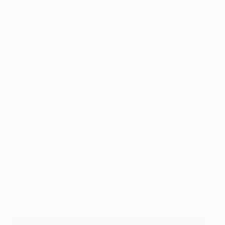
Gardien : Jan Oblak, Atlético Madrid
Points Fantasy : 67
Matches joués : 12
Défenseur : Juanfran, Atlético Madrid
Points Fantasy : 57
Matches joués : 11
Défenseur : Diego Godín, Atlético Madrid
Points Fantasy : 61
Matches joués : 11