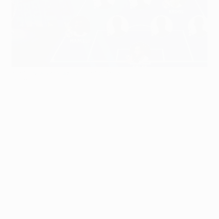
Fantasy, le onze idéal avant la finale
©Getty Images