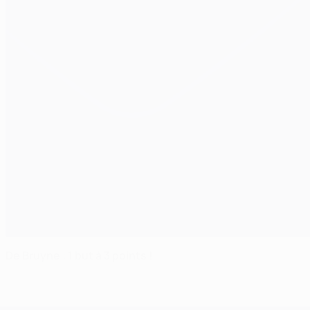
De Bruyne : 1 but à 3 points !