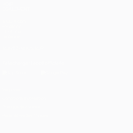
VOIR
ÉGALEMENT
fr.UEFA.com
Fondation
UEFA pour
l'enfance
SUIVEZ-NOUS SUR
Télécharger l'appli officielle
Vie privée
Conditions d'utilisation
Politique de cookies
Paramètres des cookies