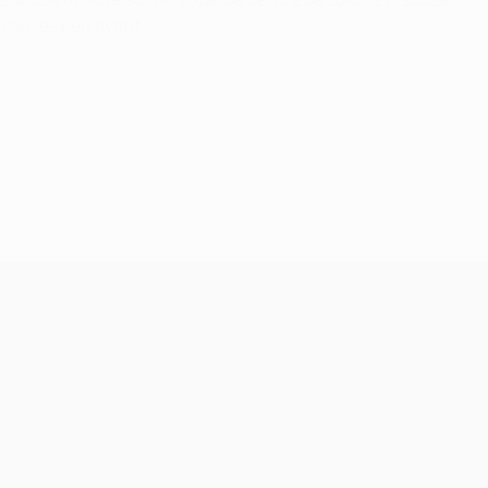
s Mauves peu avant.