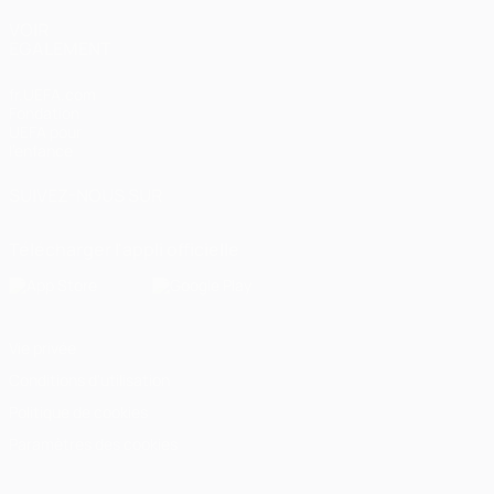
VOIR
ÉGALEMENT
fr.UEFA.com
Fondation
UEFA pour
l'enfance
SUIVEZ-NOUS SUR
Télécharger l'appli officielle
Vie privée
Conditions d'utilisation
Politique de cookies
Paramètres des cookies