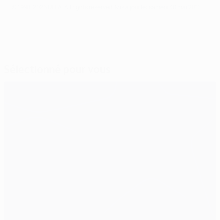
© 1998-2026 UEFA. All rights reserved.
Mis à jour le: samedi 30 mai 2015
Sélectionné pour vous