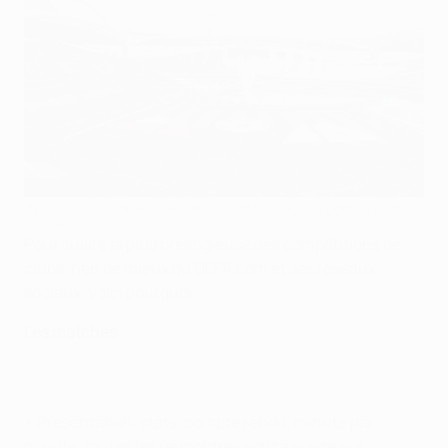
Après le sacre du Real Madrid en 2014, place à l'édition 2015 !
©UEFA.com
Pour suivre la plus prestigieuse des compétitions de
clubs, rien de mieux qu'UEFA.com et ses réseaux
sociaux. Voici pourquoi.
Les matches
• Présentation, stats, compte rendu, minute par
minute, toutes les rencontres sont à suivre sur