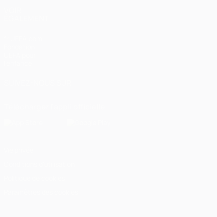
VOIR
ÉGALEMENT
fr.UEFA.com
Fondation
UEFA pour
l'enfance
SUIVEZ-NOUS SUR
Télécharger l'appli officielle
Vie privée
Conditions d'utilisation
Politique de cookies
Paramètres des cookies