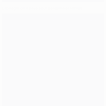
L'abnégation a payé pour Benzema et Ramos