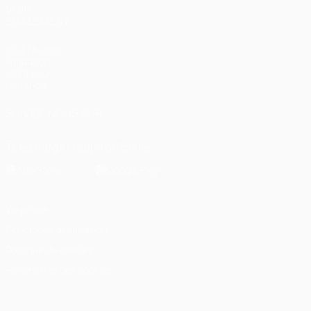
VOIR
ÉGALEMENT
fr.UEFA.com
Fondation
UEFA pour
l'enfance
SUIVEZ-NOUS SUR
Télécharger l'appli officielle
Vie privée
Conditions d'utilisation
Politique de cookies
Paramètres des cookies