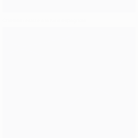
Chelsea résiste à la furia espagnole