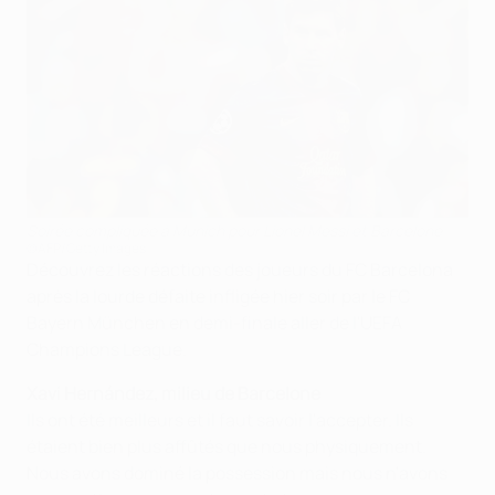
Soirée compliquée à Munich pour Lionel Messi et Barcelone
©AFP/Getty Images
Découvrez les réactions des joueurs du FC Barcelona
après la lourde défaite infligée hier soir par le FC
Bayern München en demi-finale aller de l'UEFA
Champions League.
Xavi Hernández, milieu de Barcelone
Ils ont été meilleurs et il faut savoir l'accepter. Ils
étaient bien plus affûtés que nous physiquement.
Nous avons dominé la possession mais nous n'avons