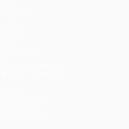
VOIR
ÉGALEMENT
fr.UEFA.com
Fondation
UEFA pour
l'enfance
SUIVEZ-NOUS SUR
Télécharger l'appli officielle
Vie privée
Conditions d'utilisation
Politique de cookies
Paramètres des cookies