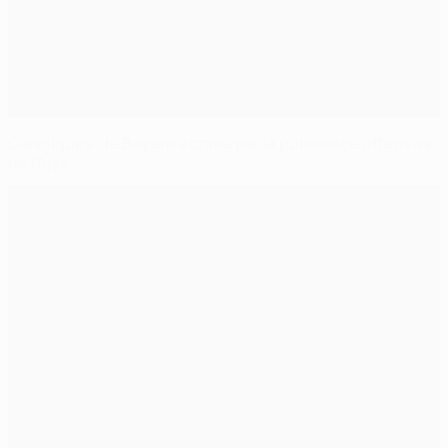
Classiques : le Bayern écrasé par la puissance offensive
de l'Ajax