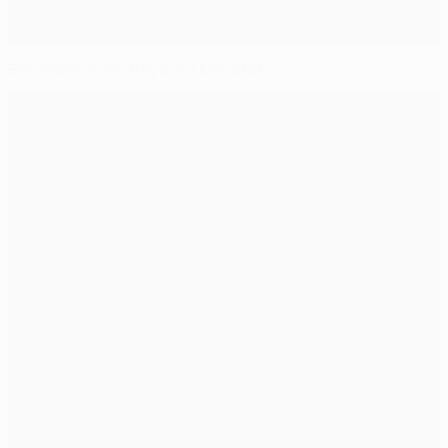
Barcelone sans frayeur à Donetsk