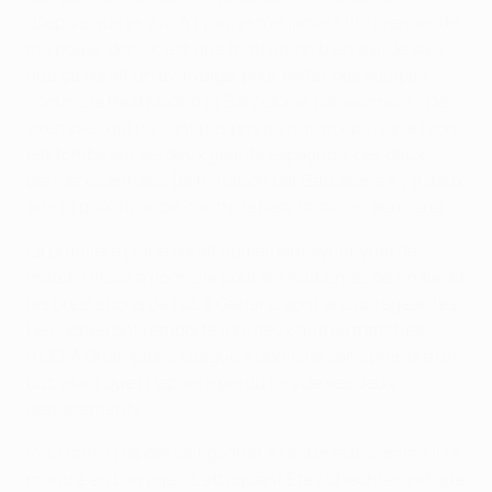
"Depuis que je suis à Lyon, je n’ai jamais fini premier de
ma poule, donc c’est une motivation bien sûr. Je sais
que ça serait un avantage, pour éviter des équipes
comme le Real Madrid et Barcelone, par exemple." Des
exemples qui ne sont pas pris au hasard, puisque Lyon
est tombé sur les deux géants espagnols ces deux
dernières années (élimination par Barcelone il y a deux
ans et qualification contre le Real la saison dernière).
La première place serait également synonyme de
match retour à domicile pour les huitièmes de finale, et
les prestations de l'OL à Gerland sont encourageantes.
Les Gones ont remporté lors deux autres matches
d'UEFA Champions League à domicile sans prendre un
but, alors que l'Hapoel a perdu lors de ses deux
déplacements.
Pourtant, l'Hapoel sait gagner à l'extérieur, comme il l'a
montré en barrages. L'attaquant Etey Shechter indique