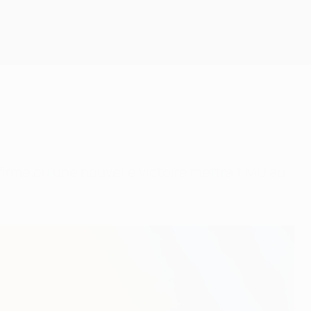
Obtenir
firme qu'une nouvelle victoire mettrait MU au